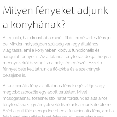
Milyen fényeket adjunk
a konyhának?
A legjobb, ha a konyhába minél több természetes fény jut
be. Minden helységben szükség van egy általános
világításra, ami a konyhában kibővül funkcionális és
hangulat fénnyel is. Az általános fényforrás dolga, hogy a
mennyezetről bevilágítsa a helyiség egészét. Ezzel a
fénnyel bele kell látnunk a fiókokba és a szekrények
belsejébe is.
A funkcionális fény az általános fény kiegészítője vagy
megtöbbszörözője egy adott területen. Mivel
mosogatásnál, főzésnél stb. hátat fordítunk az általános
fényforrásnak, így árnyék vetődik rólunk a munkaterületre.
Ezért a pult fölé elengedhetetlen a funkcionális fény, amit a