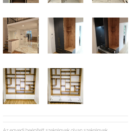
Az egyedi beépített szekrények olyan szekrények,