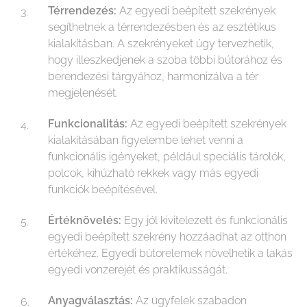
Térrendezés:
Az egyedi beépített szekrények
segíthetnek a térrendezésben és az esztétikus
kialakításban. A szekrényeket úgy tervezhetik,
hogy illeszkedjenek a szoba többi bútorához és
berendezési tárgyához, harmonizálva a tér
megjelenését.
Funkcionalitás:
Az egyedi beépített szekrények
kialakításában figyelembe lehet venni a
funkcionális igényeket, például speciális tárolók,
polcok, kihúzható rekkek vagy más egyedi
funkciók beépítésével.
Értéknövelés:
Egy jól kivitelezett és funkcionális
egyedi beépített szekrény hozzáadhat az otthon
értékéhez. Egyedi bútorelemek növelhetik a lakás
egyedi vonzerejét és praktikusságát.
Anyagválasztás:
Az ügyfelek szabadon